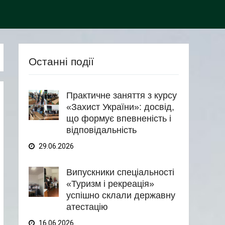
Останні події
Практичне заняття з курсу
«Захист України»: досвід,
що формує впевненість і
відповідальність
29.06.2026
Випускники спеціальності
«Туризм і рекреація»
успішно склали державну
атестацію
16.06.2026