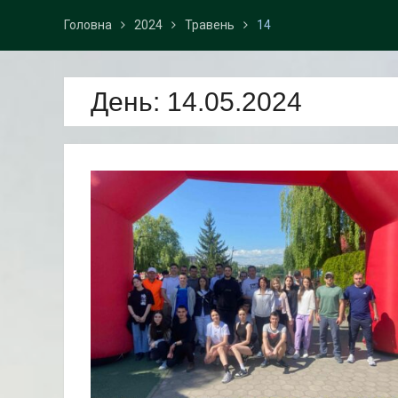
Головна
2024
Травень
14
День:
14.05.2024