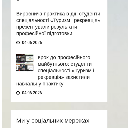
Виробнича практика в дії: студенти
спеціальності «Туризм і рекреація»
презентували результати
професійної підготовки
04.06.2026
Крок до професійного
майбутнього: студенти
спеціальності «Туризм і
рекреація» захистили
навчальну практику
04.06.2026
Ми у соціальних мережах