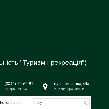
ність "Туризм і рекреація")
(0342)-59-60-87
вул. Шевченка, 44а
ifk@pnu.edu.ua
м. Івано-Франківськ
Пошук:
Фотогалерея