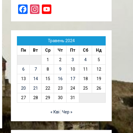
Facebook
Instagram
YouTube
Травень 2024
Пн
Вт
Ср
Чт
Пт
Сб
Нд
1
2
3
4
5
6
7
8
9
10
11
12
13
14
15
16
17
18
19
20
21
22
23
24
25
26
27
28
29
30
31
« Кві
Чер »