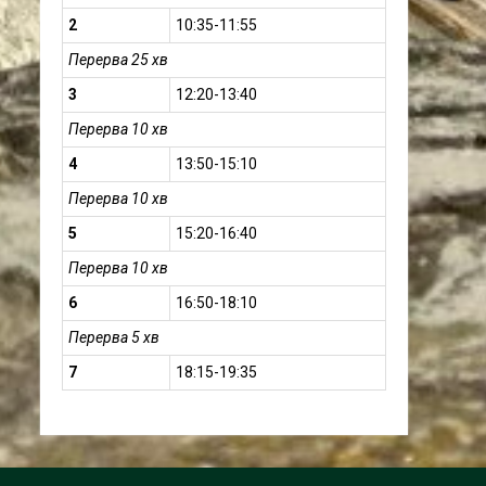
2
10:35-11:55
Перерва 25 хв
3
12:20-13:40
Перерва 10 хв
4
13:50-15:10
Перерва 10 хв
5
15:20-16:40
Перерва 10 хв
6
16:50-18:10
Перерва 5 хв
7
18:15-19:35